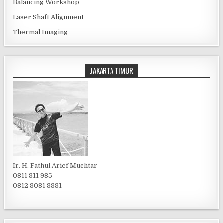
Balancing Workshop
Laser Shaft Alignment
Thermal Imaging
JAKARTA TIMUR
Ir. H. Fathul Arief Muchtar
0811 811 985
0812 8081 8881