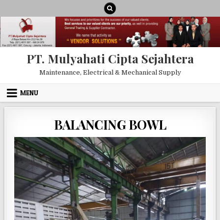
Skip to content
PT. Mulyahati Cipta Sejahtera
Maintenance, Electrical & Mechanical Supply
MENU
BALANCING BOWL