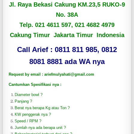
Jl. Raya Bekasi Cakung KM.23,5 RUKO-9
No. 38A
Telp. 021 4611 597, 021 4682 4979
Cakung Timur Jakarta Timur Indonesia
Call Arief : 0811 811 985, 0812
8081 8881 ada WA nya
Request by email : ariefmulyahati@gmail.com
Cantumkan Spesifikasi nya :
Diameter bowl ?
Panjang ?
Berat nya berapa Kg atau Ton ?
KW penggerak nya ?
Speed / RPM ?
Jumlah nya ada berapa unit ?