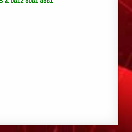
85 & 0812 8081 8881