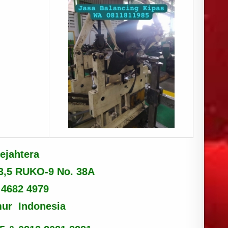
ejahtera
23,5 RUKO-9 No. 38A
 4682 4979
mur Indonesia