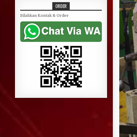
ORDER
Silahkan Kontak & Order