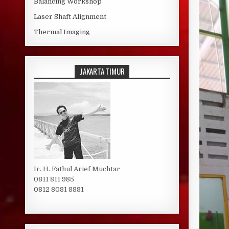
Balancing Workshop
Laser Shaft Alignment
Thermal Imaging
JAKARTA TIMUR
Ir. H. Fathul Arief Muchtar
0811 811 985
0812 8081 8881