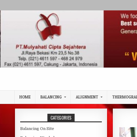
Skip to content
HOME
BALANCING
ALIGNMENT
THERMOGRA
CATEGORIES
Balancing On Site