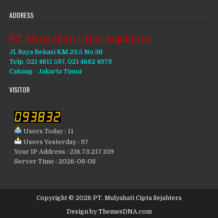
ADDRESS
PT. Mulyahati Cipta Sejahtera
Jl. Raya Bekasi KM.23,5 No.38
Telp. 021 4611 597, 021 4682 4979
Cakung - Jakarta Timur
VISITOR
Users Today : 11
Users Yesterday : 97
Your IP Address : 216.73.217.109
Server Time : 2026-08-08
Copyright © 2026 PT. Mulyahati Cipta Sejahtera
Design by ThemesDNA.com