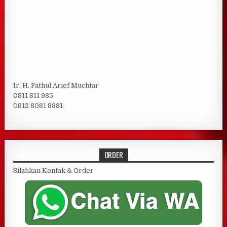
Ir. H. Fathul Arief Muchtar
0811 811 985
0812 8081 8881
ORDER
Silahkan Kontak & Order