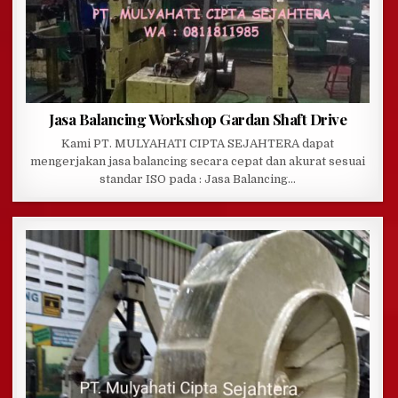
Jasa Balancing Workshop Gardan Shaft Drive
Kami PT. MULYAHATI CIPTA SEJAHTERA dapat
mengerjakan jasa balancing secara cepat dan akurat sesuai
standar ISO pada : Jasa Balancing…