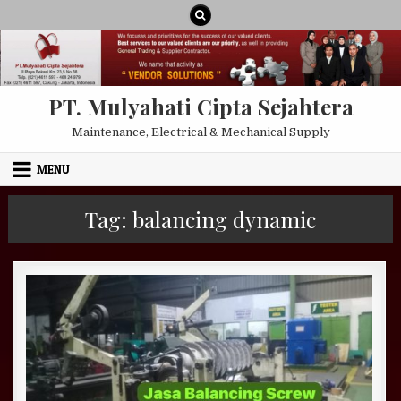
Skip to content
PT. Mulyahati Cipta Sejahtera
Maintenance, Electrical & Mechanical Supply
MENU
Tag:
balancing dynamic