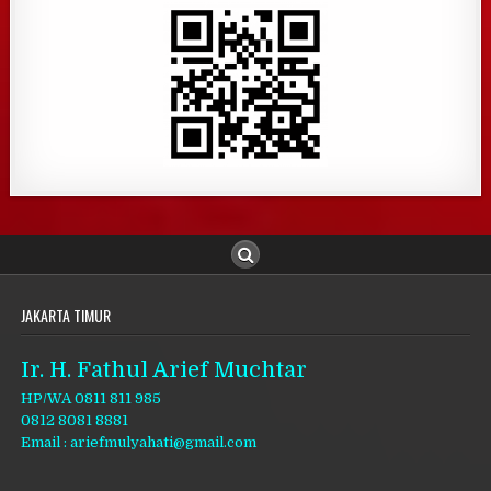
JAKARTA TIMUR
Ir. H. Fathul Arief Muchtar
HP/WA 0811 811 985
0812 8081 8881
Email : ariefmulyahati@gmail.com