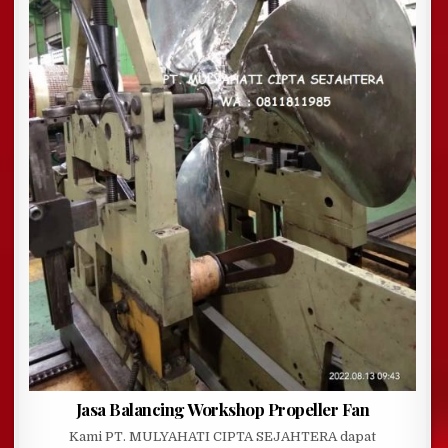
Jasa Balancing Workshop Propeller Fan
Kami PT. MULYAHATI CIPTA SEJAHTERA dapat