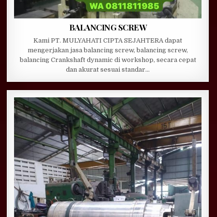
BALANCING SCREW
Kami PT. MULYAHATI CIPTA SEJAHTERA dapat
mengerjakan jasa balancing screw, balancing screw,
balancing Crankshaft dynamic di workshop, secara cepat
dan akurat sesuai standar…