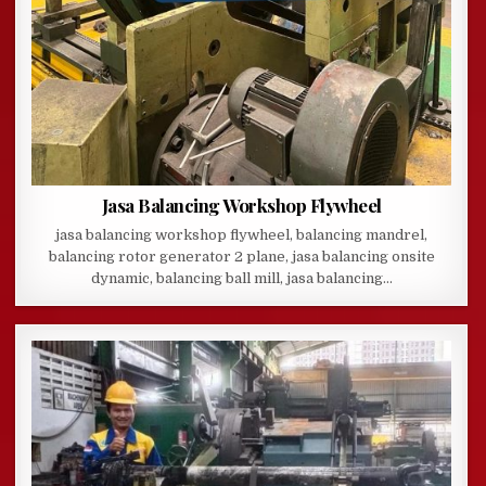
Jasa Balancing Workshop Flywheel
jasa balancing workshop flywheel, balancing mandrel,
balancing rotor generator 2 plane, jasa balancing onsite
dynamic, balancing ball mill, jasa balancing…