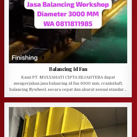
Balancing Id Fan
Kami PT. MULYAHATI CIPTA SEJAHTERA dapat
mengerjakan jasa balancing id fan 3000 mm, crankshaft,
balancing flywheel, secara cepat dan akurat sesuai standar…