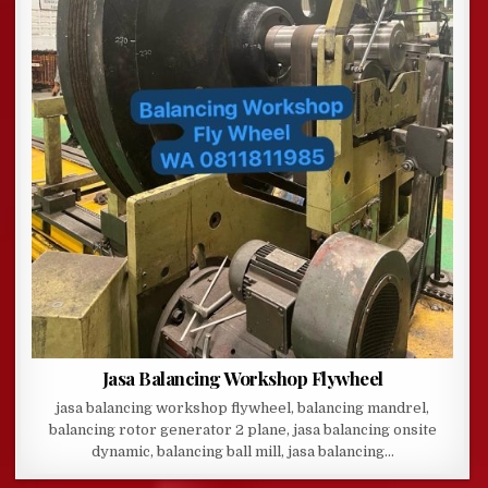
Jasa Balancing Workshop Flywheel
jasa balancing workshop flywheel, balancing mandrel,
balancing rotor generator 2 plane, jasa balancing onsite
dynamic, balancing ball mill, jasa balancing…