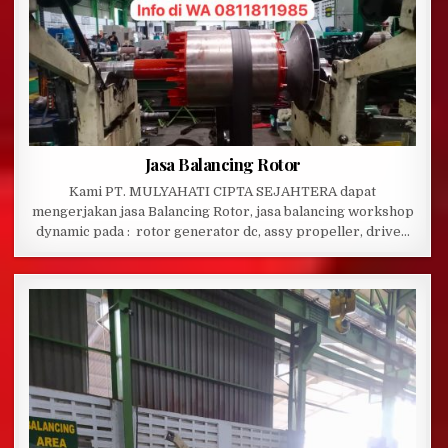
Jasa Balancing Rotor
Kami PT. MULYAHATI CIPTA SEJAHTERA dapat
mengerjakan jasa Balancing Rotor, jasa balancing workshop
dynamic pada : rotor generator dc, assy propeller, drive…