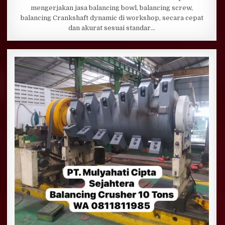
mengerjakan jasa balancing bowl, balancing screw,
balancing Crankshaft dynamic di workshop, secara cepat
dan akurat sesuai standar…