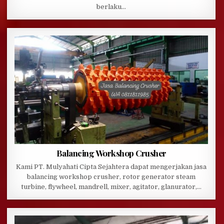
berlaku…
Balancing Workshop Crusher
Kami PT. Mulyahati Cipta Sejahtera dapat mengerjakan jasa
balancing workshop crusher, rotor generator steam
turbine, flywheel, mandrell, mixer, agitator, glanurator,…