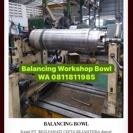
BALANCING BOWL
Kami PT. MULYAHATI CIPTA SEJAHTERA dapat