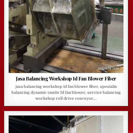
Jasa Balancing Workshop Id Fan Blower Fiber
jasa balancing workshop id fan blower fiber, spesialis
balancing dynamic onsite fd fan blower, service balancing
workshop roll drive conveyor,…