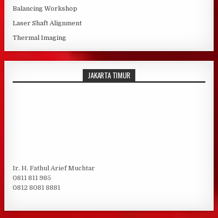
Balancing Workshop
Laser Shaft Alignment
Thermal Imaging
JAKARTA TIMUR
Ir. H. Fathul Arief Muchtar
0811 811 985
0812 8081 8881