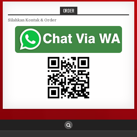
ORDER
Silahkan Kontak & Order