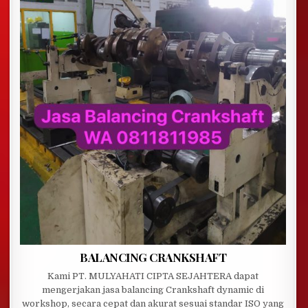
BALANCING CRANKSHAFT
Kami PT. MULYAHATI CIPTA SEJAHTERA dapat
mengerjakan jasa balancing Crankshaft dynamic di
workshop, secara cepat dan akurat sesuai standar ISO yang