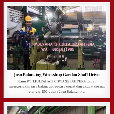
Jasa Balancing Workshop Gardan Shaft Drive
Kami PT. MULYAHATI CIPTA SEJAHTERA dapat
mengerjakan jasa balancing secara cepat dan akurat sesuai
standar ISO pada : Jasa Balancing…