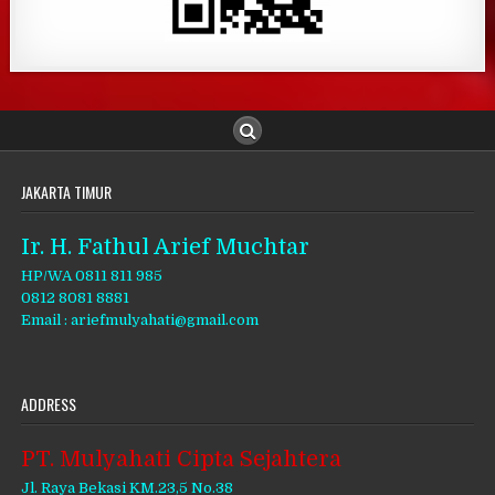
JAKARTA TIMUR
Ir. H. Fathul Arief Muchtar
HP/WA 0811 811 985
0812 8081 8881
Email : ariefmulyahati@gmail.com
ADDRESS
PT. Mulyahati Cipta Sejahtera
Jl. Raya Bekasi KM.23,5 No.38