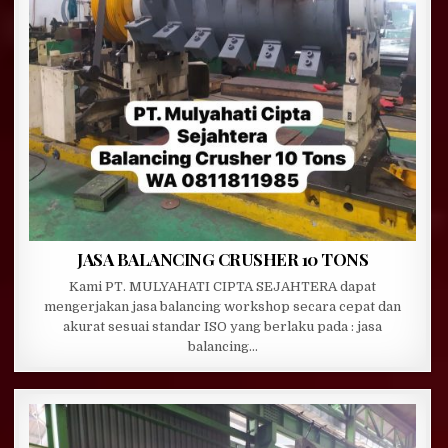
JASA BALANCING CRUSHER 10 TONS
Kami PT. MULYAHATI CIPTA SEJAHTERA dapat
mengerjakan jasa balancing workshop secara cepat dan
akurat sesuai standar ISO yang berlaku pada : jasa
balancing…