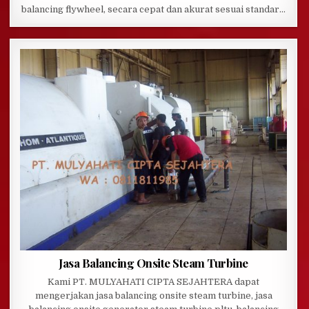
balancing flywheel, secara cepat dan akurat sesuai standar…
Jasa Balancing Onsite Steam Turbine
Kami PT. MULYAHATI CIPTA SEJAHTERA dapat
mengerjakan jasa balancing onsite steam turbine, jasa