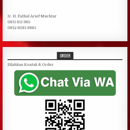
Ir. H. Fathul Arief Muchtar
0811 811 985
0812 8081 8881
ORDER
Silahkan Kontak & Order