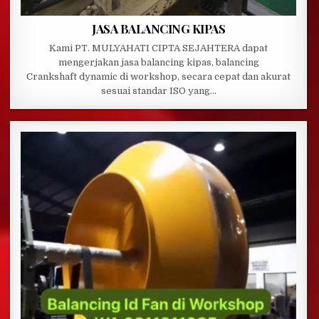
JASA BALANCING KIPAS
Kami PT. MULYAHATI CIPTA SEJAHTERA dapat
mengerjakan jasa balancing kipas, balancing
Crankshaft dynamic di workshop, secara cepat dan akurat
sesuai standar ISO yang…