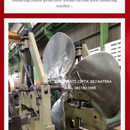
balancing onsite generator steam turbine pltu, balancing
exciter…