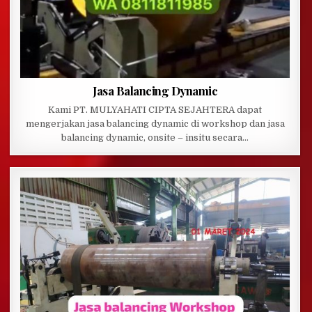
Jasa Balancing Dynamic
Kami PT. MULYAHATI CIPTA SEJAHTERA dapat
mengerjakan jasa balancing dynamic di workshop dan jasa
balancing dynamic, onsite – insitu secara…