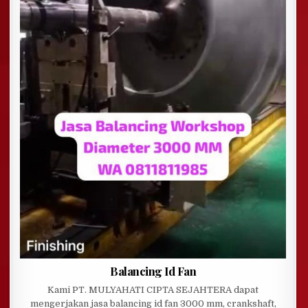
Balancing Id Fan
Kami PT. MULYAHATI CIPTA SEJAHTERA dapat
mengerjakan jasa balancing id fan 3000 mm, crankshaft,