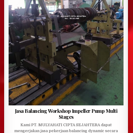
Jasa Balancing Workshop Impeller Pump Multi
Stages
Kami PT. MULYAHATI CIPTA SEJAHTERA dapat
mengerjakan jasa pekerjaan balancing dynamic secara